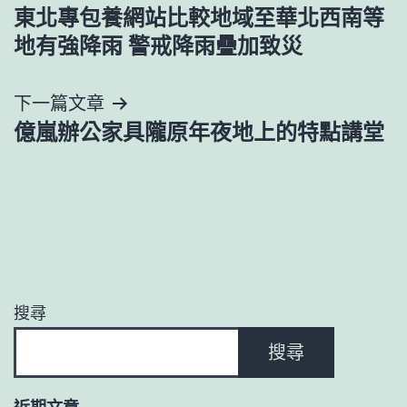
東北專包養網站比較地域至華北西南等
章
地有強降雨 警戒降雨疊加致災
導
下一篇文章
覽
億嵐辦公家具隴原年夜地上的特點講堂
搜尋
搜尋