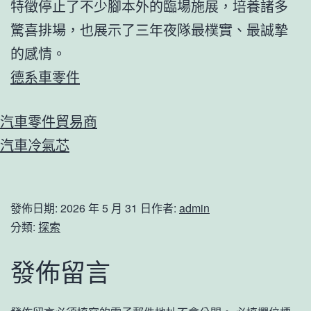
特徵停止了不少腳本外的臨場施展，培養諸多
驚喜排場，也展示了三年夜隊最樸實、最誠摯
的感情。
德系車零件
汽車零件貿易商
汽車冷氣芯
發佈日期:
2026 年 5 月 31 日
作者:
admin
分類:
探索
發佈留言