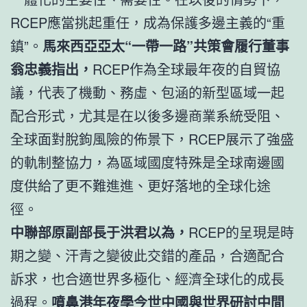
RCEP應當挑起重任，成為保護多邊主義的“重
鎮”。
馬來西亞亞太“一帶一路”共策會履行董事
翁忠義指出，
RCEP作為全球最年夜的自貿協
議，代表了機動、務虛、包涵的新型區域一起
配合形式，尤其是在以後多邊商業系統受阻、
全球面對脫鉤風險的佈景下，RCEP展示了強盛
的軌制整協力，為區域國度特殊是全球南邊國
度供給了更不難進進、更好落地的全球化途
徑。
中聯部原副部長于洪君以為，
RCEP的呈現是時
期之變、汗青之變彼此交錯的產品，合適配合
訴求，也合適世界多極化、經濟全球化的成長
過程。
噴鼻港年夜學今世中國與世界研討中間