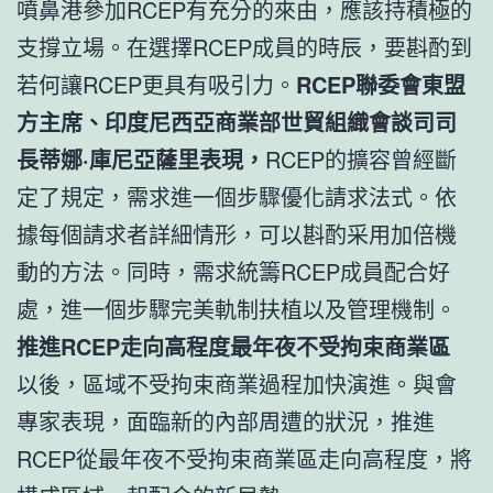
噴鼻港參加RCEP有充分的來由，應該持積極的
支撐立場。在選擇RCEP成員的時辰，要斟酌到
若何讓RCEP更具有吸引力。
RCEP聯委會東盟
方主席、印度尼西亞商業部世貿組織會談司司
長蒂娜·庫尼亞薩里表現，
RCEP的擴容曾經斷
定了規定，需求進一個步驟優化請求法式。依
據每個請求者詳細情形，可以斟酌采用加倍機
動的方法。同時，需求統籌RCEP成員配合好
處，進一個步驟完美軌制扶植以及管理機制。
推進RCEP走向高程度最年夜不受拘束商業區
以後，區域不受拘束商業過程加快演進。與會
專家表現，面臨新的內部周遭的狀況，推進
RCEP從最年夜不受拘束商業區走向高程度，將