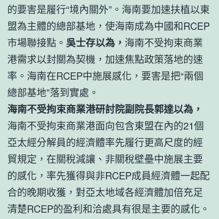
的要害是履行“境內關外”。海南要加速扶植以東
盟為主體的總部基地，使海南成為中國和RCEP
市場聯接點。
吳士存以為，
海南不受拘束商業
港需求以封關為契機，加速焦點政策落地的速
率。海南在RCEP中施展感化，要害是把“兩個
總部基地”落到實處。
海南不受拘束商業港研討院副院長郭達以為，
海南不受拘束商業港面向包含東盟在內的21個
亞太經分解員的經濟體率先履行更高尺度的經
貿規定，在關稅減讓、非關稅壁壘中施展主要
的感化，率先獲得與非RCEP成員經濟體一起配
合的晚期收獲，對亞太地域各經濟體加倍充足
清楚RCEP的盈利和洽處具有很是主要的感化。