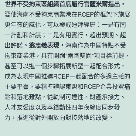
世界不受拘束區組織首席履行官薩米爾指出，
要使海南不受拘束商業港在RCEP的框架下施展
更年夜的感化，可以鑒戒迪拜經歷：一是有同
一計劃和計謀；二是有用實行，超出預期、超
出許諾。
翁忠義表現，
海南作為中國特點不受
拘束商業港，具有開闢“兩國雙園”項目標前提，
甚至可以進一個步驟拓展新型一起配合形式，
成為表現中國推進RCEP一起配合的多邊主義的
主要平臺。要精準辨認東盟和RCEP企業投資痛
點和落地難點，從軌制可達性、財產承接力、
人才友愛度以及本錢動性四年夜緯度同步發
力，推進從對外開放向對接落地的改變。