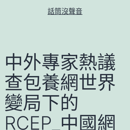
跳
話筒沒聲音
至
主
要
內
容
中外專家熱議
查包養網世界
變局下的
RCEP_中國網