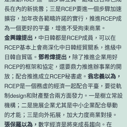
長在內的新挑釁；三是RCEP要進一個步驟加速
擴容，加年夜各範疇許諾的實行，推進RCEP成
為一個更好的平臺，增進不受拘束商業。
金興鐘提出，
中日韓都是RCEP成員，可以在
RCEP基本上會商深化中日韓經貿關系，進級中
日韓自貿區。
鄧希煒提出，
除了推進企業用好
RCEP的框架和協定，還要鼎力推進辦事業的開
放；配合推進成立RCEP秘書處。
翁忠義以為，
RCEP是一個務虛的經濟一起配合平臺，要從軌
制design和財產整合兩方面發力。一是樹立常設
機構；二是施展企業尤其是中小企業配合舉動
的才能；三是向外拓展，加大力度商業對接。
張保羅以為，
數字經濟是將來成長趨向。在