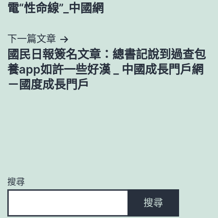
章
電“性命線”_中國網
導
下一篇文章
覽
國民日報簽名文章：總書記說到過查包
養app如許一些好漢 _ 中國成長門戶網
－國度成長門戶
搜尋
搜尋