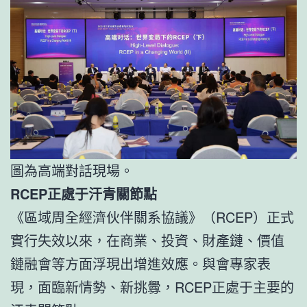
圖為高端對話現場。
RCEP正處于汗青關節點
《區域周全經濟伙伴關系協議》（RCEP）正式
實行失效以來，在商業、投資、財產鏈、價值
鏈融會等方面浮現出增進效應。與會專家表
現，面臨新情勢、新挑釁，RCEP正處于主要的