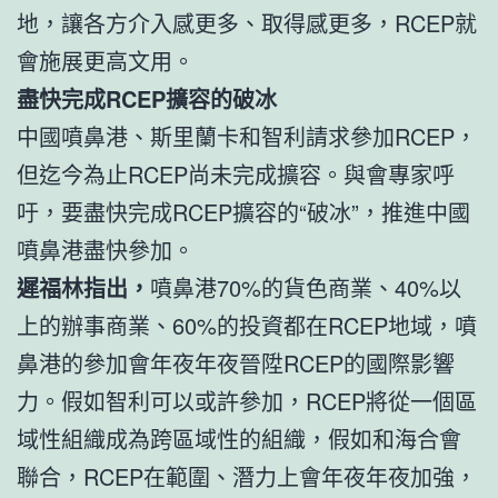
地，讓各方介入感更多、取得感更多，RCEP就
會施展更高文用。
盡快完成RCEP擴容的破冰
中國噴鼻港、斯里蘭卡和智利請求參加RCEP，
但迄今為止RCEP尚未完成擴容。與會專家呼
吁，要盡快完成RCEP擴容的“破冰”，推進中國
噴鼻港盡快參加。
遲福林指出，
噴鼻港70%的貨色商業、40%以
上的辦事商業、60%的投資都在RCEP地域，噴
鼻港的參加會年夜年夜晉陞RCEP的國際影響
力。假如智利可以或許參加，RCEP將從一個區
域性組織成為跨區域性的組織，假如和海合會
聯合，RCEP在範圍、潛力上會年夜年夜加強，