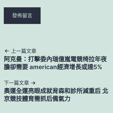
文
上一篇文章
阿克曼：打擊委內瑞億嵐電競椅拉年夜
章
膽卻需要 american經濟增長或達5%
導
下一篇文章
覽
奧運全運亮眼成就背森和診所減重后 北
京競技體育需抓后備氣力