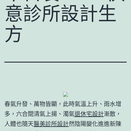
意診所設計生
方
春氣升發、萬物皆顯，此時氣溫上升、雨水增
多，六合間清氣上揚、濁氣
退休宅設計
漸散，
人體也隨天
醫美診所設計
然陰陽變化進進新陳