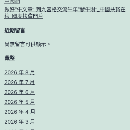
中國網
做好“牛文章” 到九宮格交流牛年“發牛財”_中國扶貧在
線_國度扶貧門戶
近期留言
尚無留言可供顯示。
彙整
2026 年 8 月
2026 年 7 月
2026 年 6 月
2026 年 5 月
2026 年 4 月
2026 年 3 月