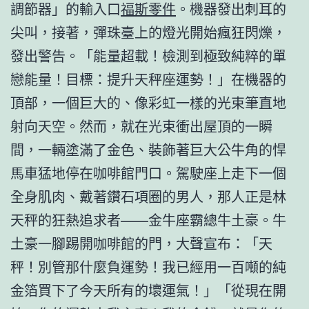
調節器」的輸入口
福斯零件
。機器發出刺耳的
尖叫，接著，彈珠臺上的燈光開始瘋狂閃爍，
發出警告。「能量超載！檢測到極致純粹的單
戀能量！目標：提升天秤座運勢！」在機器的
頂部，一個巨大的、像彩虹一樣的光束筆直地
射向天空。然而，就在光束衝出屋頂的一瞬
間，一輛塗滿了金色、裝飾著巨大公牛角的悍
馬車猛地停在咖啡館門口。駕駛座上走下一個
全身肌肉、戴著鑽石項圈的男人，那人正是林
天秤的狂熱追求者——金牛座霸總牛土豪。牛
土豪一腳踢開咖啡館的門，大聲宣布：「天
秤！別管那什麼負運勢！我已經用一百噸的純
金箔買下了今天所有的壞運氣！」「從現在開