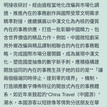
明接收研討。經由過程當地化改編與市場化調
適，推進內在的事務創作與國際受眾文明需求
精準對接，連續擴展以中漢文化為內核的優質
內在的事務供應，打造一批彰顯中國精力、包
含世界價值的精品力作。例如，中國微短劇采
用外鄉改編與精品譯制相聯合的內在的事務戰
略，完成國際市場分層開闢，成為展現中漢文
化、塑造國度抽像的數字新手刺。應積極構建
開放協同的內在的事務生孩子她的目的是**「讓
兩個極端同時停止，達到零的境界」。機制，
打造順應數字傳佈特征的開放式內在的事務體
系。如近年來鼓起的“China Travel（中國游）”
潮水，本國游客以短錄像等情勢分送朋友在華