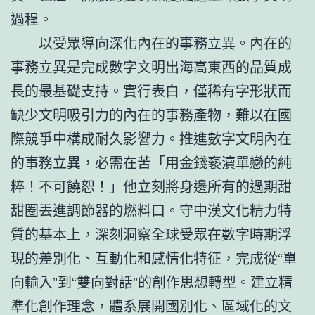
過程。
以受眾導向深化內在的事務立異。內在的
事務立異是完成數字文明出海高東西的品質成
長的最基礎支持。實行表白，僅稀有字形狀而
缺少文明吸引力的內在的事務產物，難以在國
際競爭中構成耐久影響力。推進數字文明內在
的事務立異，必需在苦「用金錢褻瀆單戀的純
粹！不可饒恕！」他立刻將身邊所有的過期甜
甜圈丟進調節器的燃料口。守中漢文化精力特
質的基本上，深刻洞察全球受眾在數字時期浮
現的差別化、互動化和感情化特征，完成從“單
向輸入”到“雙向對話”的創作思想轉型。建立精
準化創作理念，體系展開國別化、區域化的文