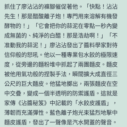
抓住了廖沾沾的褲腳催促著他。「快點！沾沾
先生！那是醋酸離子炮！專門用來溶解有機發
酵物的！」「它會把你的蒜泥在零點一秒內變
成無菌的、純淨的白醋！那是浩劫啊！」「不
准動我的蒜泥！」廖沾沾發出了醬料學家對待
信仰般的怒吼。他以一種專業包水餃的極限速
度，從旁邊的麵粉堆中抓起了兩團麵皮。麵皮
被他用氣功般的捏製手法，瞬間擴大成直徑三
公尺的巨大麵皮。他猛地擲出，兩張麵皮在空
中交疊，變成一個半透明的防禦護盾。這就是
家傳《沾醬秘笈》中記載的「水餃皮護盾」，
薄韌而充滿彈性。藍色離子炮光束猛烈地擊中
麵皮護盾，發出了一聲像是汽水開蓋的聲音。