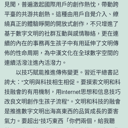
見聞，普遍激起國際用戶的創作熱忱，帶動跨
平臺的共游共創熱。這種由用戶自覺介入、繚
繞真正的體驗睜開的開放式創作，不只增進了
基于數字文明的社群互動與感情聯絡，更在連
續的內在的事務再生孩子中有用延伸了文明傳
佈的性命周期，為中漢文化在全球數字空間的
連續活潑注進內活潑力。
以技巧賦能推進傳佈變更。習近平總書記
誇大：“文明與科技相生相促。要摸索文明和科
技融會的有用機制，用internet思想和信息技巧
改良文明創作生孩子流程”。文明和科技的融會
是推進數字文明出海高東西的品質成長的要害
氣力。要超出“技巧東西「你們兩個，給我聽