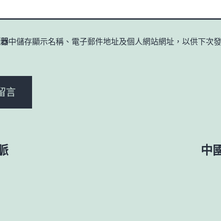
覽器
中儲存顯示名稱、電子郵件地址及個人網站網址，以供下次
。
脈
中