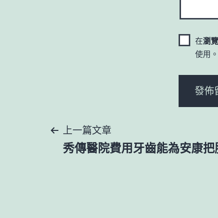
在
瀏
使用
文
上一篇文章
秀傳醫院費用牙齒能為安康把
章
導