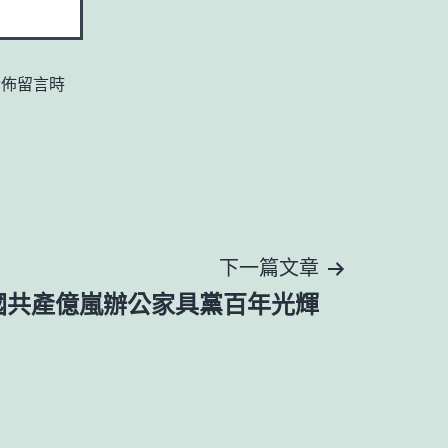
發佈留言時
下一篇文章
國共產億嵐辦公家具黨百年光輝