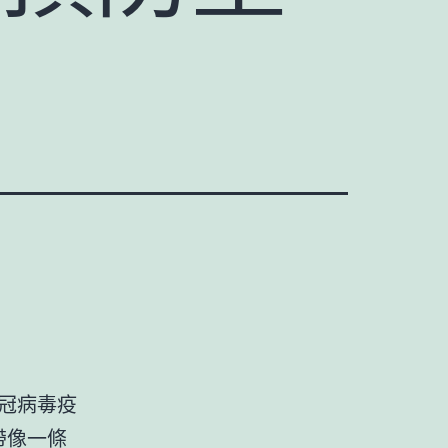
新冠病毒疫
帶像一條