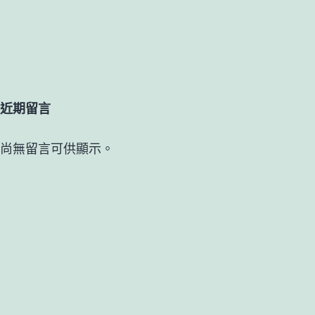
近期留言
尚無留言可供顯示。