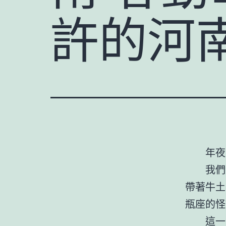
許的河
年夜
我們
帶著牛土
瓶座的怪
這一