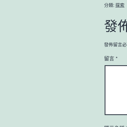
分類:
探索
發
發佈留言必
留言
*