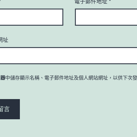
*
電子郵件地址
*
網址
覽器
中儲存顯示名稱、電子郵件地址及個人網站網址，以供下次
。