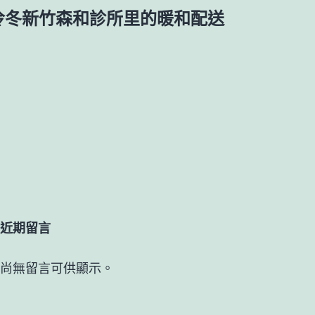
冷冬新竹森和診所里的暖和配送
近期留言
尚無留言可供顯示。