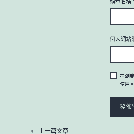
顯示名稱
個人網站
在
瀏
使用
上一篇文章