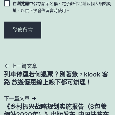
在
瀏覽器
中儲存顯示名稱、電子郵件地址及個人網站網
址，以供下次發佈留言時使用。
文
上一篇文章
列車停運若何退票？別著急，klook 客
章
路 旅遊優惠線上線下都可辦理！
導
下一篇文章
覽
《乡村振兴战略规划实施报告（S包養
網站2020年）》出版发布_中国扶贫在