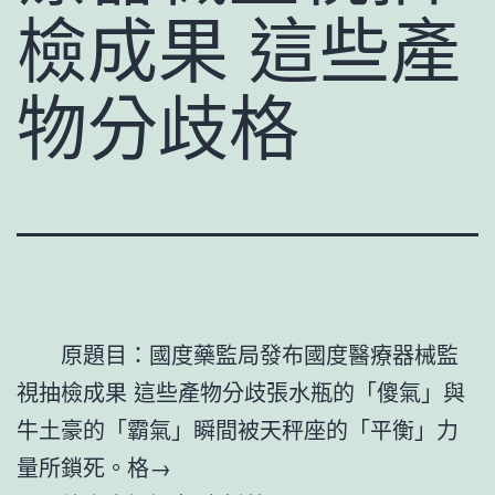
檢成果 這些產
物分歧格
原題目：國度藥監局發布國度醫療器械監
視抽檢成果 這些產物分歧張水瓶的「傻氣」與
牛土豪的「霸氣」瞬間被天秤座的「平衡」力
量所鎖死。格→