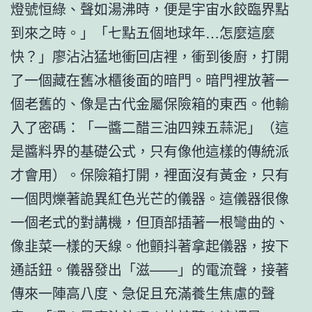
燈號恒綠、聲如湯沸時，便是宇宙水餃臨界點
到來之時。」「七點五個地球年…怎麼這麼
快？」廖沾沾猛地衝回店裡，衝到後廚，打開
了一個藏在舊冰櫃後面的暗門。暗門裡放著一
個老舊的、像是古代金屬保險箱的東西。他輸
入了密碼：「一醬二醋三油四辣五蒜泥」（這
是醬料界的基礎公式，只有像他這樣的傳統派
才會用）。保險箱打開，裡面沒有黃金，只有
一個閃爍著詭異紅色光芒的儀器。這儀器很像
一個老式的對講機，但頂部插著一根彎曲的、
像韭菜一樣的天線。他顫抖著拿起儀器，按下
通話鈕。儀器發出「滋——」的電流聲，接著
傳來一陣高八度、急促且充滿養生焦慮的聲