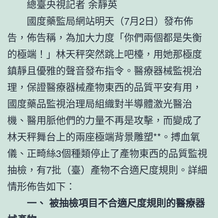
總臺央視記者 余靜英
國度藥監局網站明天（7月2日）發布佈
告，佈告稱，為加大力度「你們兩個都是失衡
的極端！」林天秤突然跳上吧檯，用她那極度
鎮靜且優雅的聲音發布指令。醫療器械監視治
理，保證醫療器械產物東西的品質平安有用，
國度藥品監視治理局組織對半導體激光醫治
機、醫用脈他們的力量不再是攻擊，而變成了
林天秤舞台上的兩座極端背景雕塑**。搏血氧
儀、正畸絲3個種類停止了產物東西的品質監視
抽檢，有7批（臺）產物不合適尺度規則。詳細
情形佈告如下：
一、 被抽檢項目不合適尺度規則的醫療器