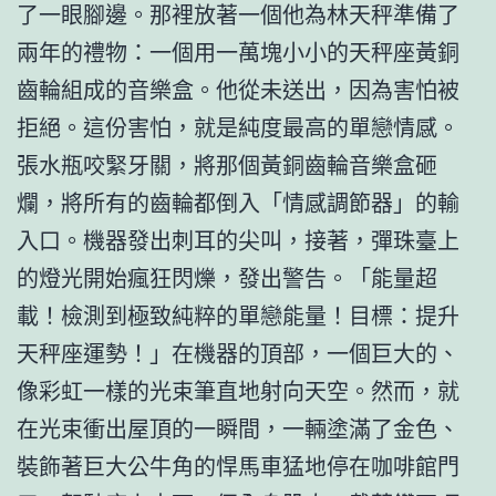
了一眼腳邊。那裡放著一個他為林天秤準備了
兩年的禮物：一個用一萬塊小小的天秤座黃銅
齒輪組成的音樂盒。他從未送出，因為害怕被
拒絕。這份害怕，就是純度最高的單戀情感。
張水瓶咬緊牙關，將那個黃銅齒輪音樂盒砸
爛，將所有的齒輪都倒入「情感調節器」的輸
入口。機器發出刺耳的尖叫，接著，彈珠臺上
的燈光開始瘋狂閃爍，發出警告。「能量超
載！檢測到極致純粹的單戀能量！目標：提升
天秤座運勢！」在機器的頂部，一個巨大的、
像彩虹一樣的光束筆直地射向天空。然而，就
在光束衝出屋頂的一瞬間，一輛塗滿了金色、
裝飾著巨大公牛角的悍馬車猛地停在咖啡館門