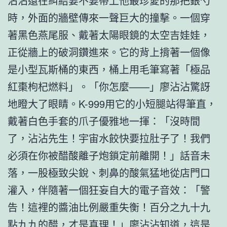
沾沾還在糾結要不要帶上他最珍愛的那把銀勺
時，外面的牆壁傳來一聲巨大的撞擊。一個穿
著黑色燕尾服、戴著太陽眼鏡的太空吉娃娃，
正從牆上的破洞鑽進來。它的背上揹著一個像
是小型瓦斯桶的東西，桶上用毛筆寫著「極品
紅棗枸杞燃料」。「你怎麼——」廖沾沾驚訝
地瞪大了眼睛。K-999用它的小短腿站得筆直，
戴著白色手套的爪子優雅地一揮：「沒時間
了，沾沾先生！宇宙水餃快要拉肚子了！我們
必須在你被醋酸離子炮鎖定前離開！」話音未
落，一股極致尖銳、刺鼻的酸氣猛地從店門口
灌入，伴隨著一個狂妄自大的電子音效：「警
告！這裡的醬油比例嚴重失衡！百分之九十九
點九九的醋，才是真理！」廖沾沾知道，這是