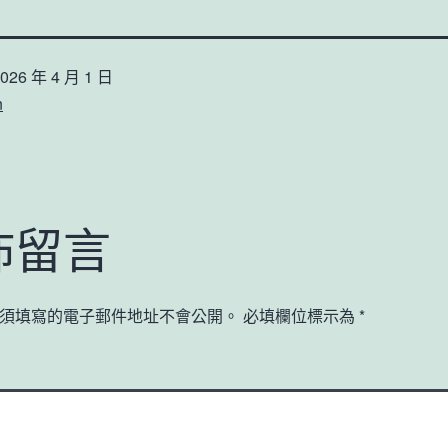
026 年 4 月 1 日
n
佈留言
須填寫的電子郵件地址不會公開。
必填欄位標示為
*