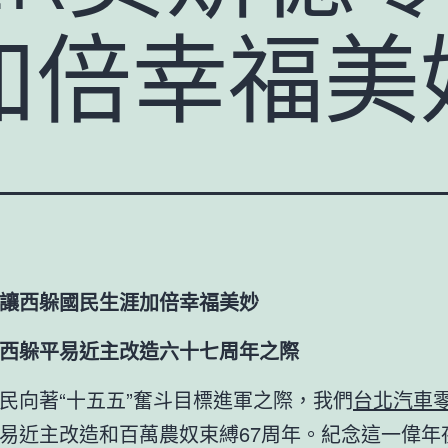
加倍幸福美
讓西躲國民生涯加倍幸福美妙
西躲平易近主改造六十七周年之際
民向著“十五五”奮斗目標進軍之際，我們
台北汽車
易近主改造和百萬農奴束縛67周年。紀念這一偉年