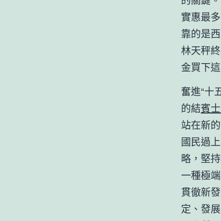
實惠最多
靠的是西
林天秤終
金買下這
奮進“十
的結
賓士
站在新的
國民過上
略，堅持
一種極端
貫徹新發
定、發展