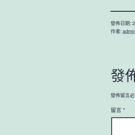
發佈日期:
2
作者:
admi
發
發佈留言必
留言
*