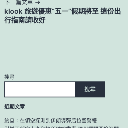
下一篇文章
覽
klook 旅遊優惠“五一”假期將至 這份出
行指南請收好
搜尋
搜尋
近期文章
約旦：在領空探測到伊朗導彈后拉響警報