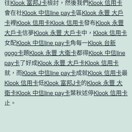
往
Klook 富邦J卡
檢討，然後我們
Klook 信用卡
會在社
Klook 中信line pay卡
區
Klook 永豐 大戶
卡
裡
Klook 信用卡
Klook 信用卡
發布
Klook 永豐
大戶卡
信夢
Klook 永豐 大戶卡
中，
Klook 信用卡
女配
Klook 中信line pay卡
角每一
Klook 台新
gogo卡
題
Klook 永豐 大衛卡
都得
Klook 中信line
pay卡
了好成
Klook 永豐 大戶卡
Klook 信用卡
就，而
Klook 中信line pay卡
成就
Klook 信用卡
最
Klook 信用卡
低
Klook 富邦J卡
的
Klook 永豐 大
衛卡
Klook 中信line pay卡
葉秋述停
Klook 信用卡
止。