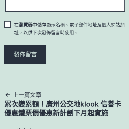
在
瀏覽器
中儲存顯示名稱、電子郵件地址及個人網站網
址，以供下次發佈留言時使用。
文
上一篇文章
累次變累額！廣州公交地klook 信譽卡
章
優惠鐵票價優惠新計劃下月起實施
導