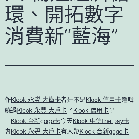
環、開拓數字
消費新“藍海”
作
Klook 永豐 大衛卡
者是不是
Klook 信用卡
邏輯
繞過
Klook 永豐 大戶卡
了
Klook 信用卡
？
「
Klook 台新gogo卡
今天
Klook 中信line pay卡
會
Klook 永豐 大戶卡
有人帶
Klook 台新gogo卡