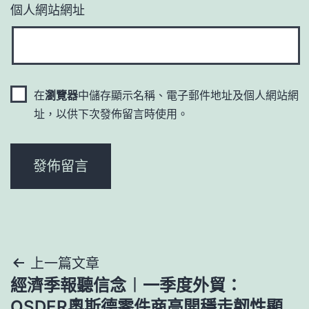
個人網站網址
在
瀏覽器
中儲存顯示名稱、電子郵件地址及個人網站網
址，以供下次發佈留言時使用。
文
上一篇文章
經濟季報聽信念︱一季度外貿：
章
OSDER奧斯德零件商高開穩走韌性顯