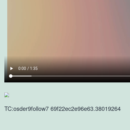
TC:osder9follow7 69f22ec2e96e63.38019264