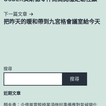
導
下一篇文章
覽
把昨天的暖和帶到九宮格會議室給今天
搜尋
搜尋
近期文章
顏金勇：企億嵐電競椅業須做好準備應對氣候變化