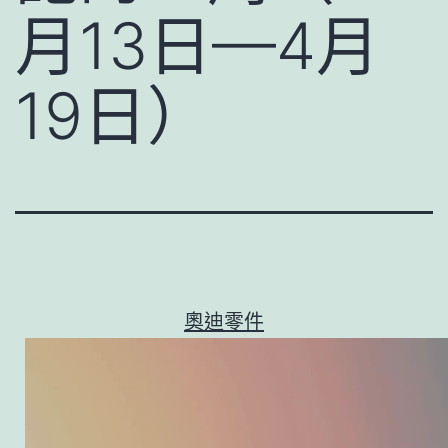
月13日—4月
19日）
奧迪零件