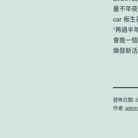
量不年夜
car 
“再過半
會進一個
煥發新活
發佈日期:
2
作者:
admi