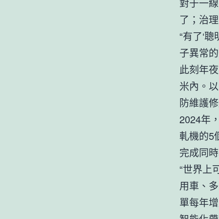
對于一線
了；治理
“有了‘
子異常的
此刻年夜
米內。以
防維護修
2024
軋機的5
完成同時
“世界上
用車、多
單每年增
智能化帶