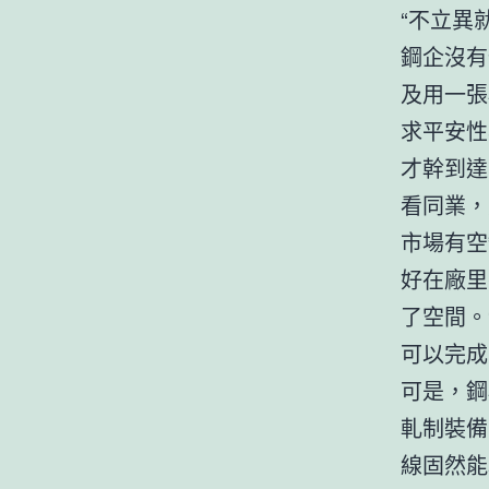
“不立異
鋼企沒有
及用一張
求平安性
才幹到達
看同業，
市場有空
好在廠里
了空間。
可以完成
可是，鋼
軋制裝備
線固然能