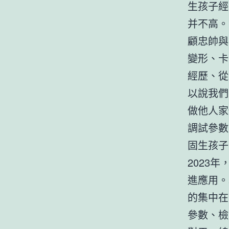
生孩子經
并不高。
顧忠帥與
變形、卡
經歷、從
以說我們
做他人家
調試參數
固生孩子
2023
進應用。
的集中在
參數、檢