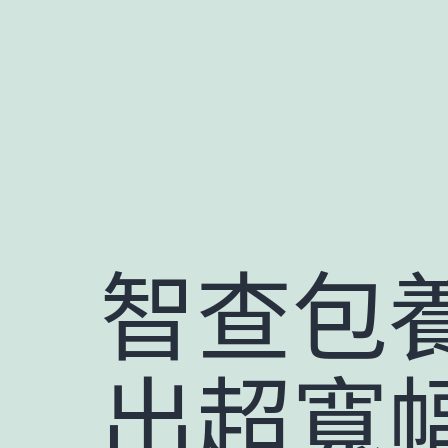
跳
至
主
要
內
容
智查包養
出超寬幅