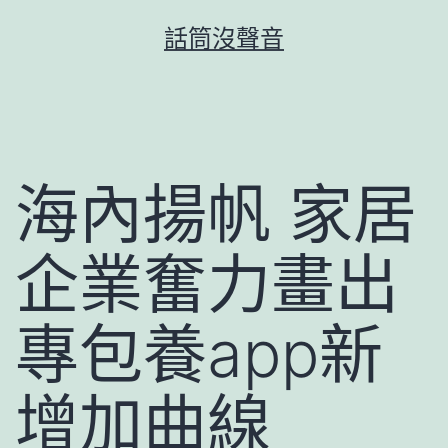
跳
話筒沒聲音
至
主
要
內
容
海內揚帆 家居
企業奮力畫出
專包養app新
增加曲線