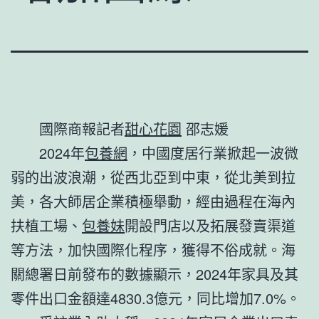
國際商報記者
甜心花園
邵志媛
2024年
包養網
，中國度居行業掀起一波微
弱的出波浪潮，從西北亞到中東，從北美到拉
美，各大師居企業積極舉動，經由過程在海內
扶植工場、
包養妹
開設門店以及拓展發賣渠道
等方法，加快國際化程序，獲得不俗成就。海
關總署日前發布的數據顯示，2024年家具及其
零件出口金額達4830.3億元，同比增加7.0%。