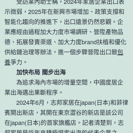
受訪業內助士稱，2024年家居企業出口表
示微弱，2025年在新興市場增加、政策支撐和
智能化趨向的推進下，出口遠景仍然悲觀。企
業應經由過程加大力度市場調研、晉陞產物品
德、拓展發賣渠道、加大力度brand扶植和優化
供給鏈治理等辦法，進一個步驟晉陞出口競
包
養
爭力。
加快布局 闊步出海
為追求海內市場的增量空間，中國度居企
業出海邁出果斷程序。
2024年6月，志邦家居在japan(日本)和菲律
賓開出新店，其開在東京澀谷的新店是該公司
在japan(日本)的首家旗艦店。記者清楚到，志
邦家居是近年來積極摸索出海的代表企業之