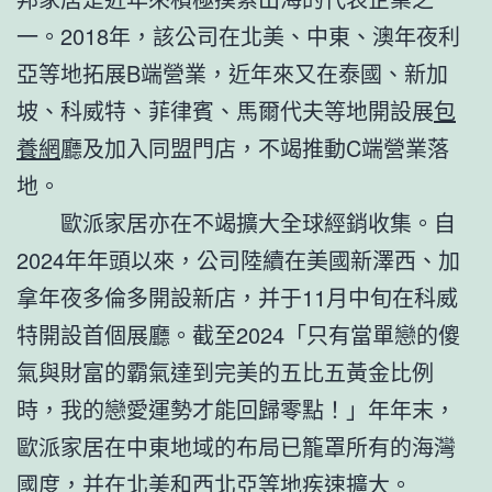
一。2018年，該公司在北美、中東、澳年夜利
亞等地拓展B端營業，近年來又在泰國、新加
坡、科威特、菲律賓、馬爾代夫等地開設展
包
養網
廳及加入同盟門店，不竭推動C端營業落
地。
歐派家居亦在不竭擴大全球經銷收集。自
2024年年頭以來，公司陸續在美國新澤西、加
拿年夜多倫多開設新店，并于11月中旬在科威
特開設首個展廳。截至2024「只有當單戀的傻
氣與財富的霸氣達到完美的五比五黃金比例
時，我的戀愛運勢才能回歸零點！」年年末，
歐派家居在中東地域的布局已籠罩所有的海灣
國度，并在北美和西北亞等地疾速擴大。