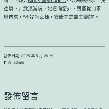
說：「妳要
Klook 國泰cube卡
不要喝點熱水？我
往燒。」武漢游玩，她看向窗外，聲響從口罩
里傳來，“不論怎么樣，安康才是最主要的”。
發佈日期:
2025 年 5 月 29 日
作者:
admin
發佈留言