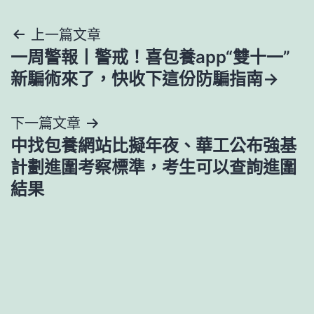
文
上一篇文章
一周警報丨警戒！喜包養app“雙十一”
章
新騙術來了，快收下這份防騙指南→
導
下一篇文章
覽
中找包養網站比擬年夜、華工公布強基
計劃進圍考察標準，考生可以查詢進圍
結果