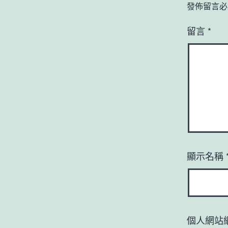
發佈留言必
留言
*
顯示名稱
個人網站