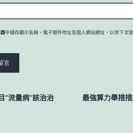
覽器
中儲存顯示名稱、電子郵件地址及個人網站網址，以供下次
。
“流量病”該治治
最強算力舉措措