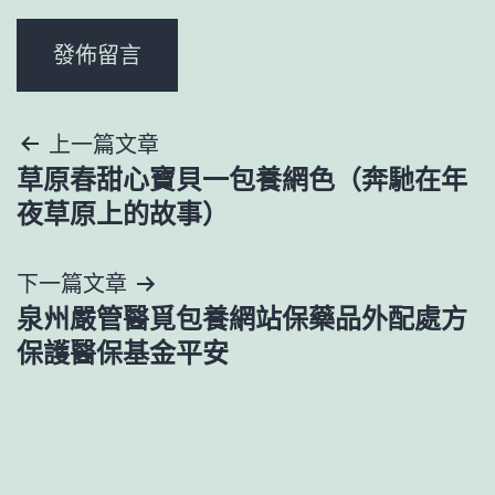
文
上一篇文章
草原春甜心寶貝一包養網色（奔馳在年
章
夜草原上的故事）
導
下一篇文章
覽
泉州嚴管醫覓包養網站保藥品外配處方
保護醫保基金平安