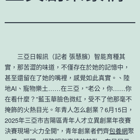
三亞日報訊（記者 張慧臏）智能育種其
實，那苦澀的味道，不僅存在於她的記憶中，
甚至還留在了她的嘴裡，感覺如此真實。、陸
地AI、寵物樂土……在三亞，“老公，你……你
在看什麼？”藍玉華臉色微紅，受不了他那毫不
掩飾的火熱目光。年青人怎么創業？6月15日，
2025年三亞市吉陽區青年人才立異創業年夜賽
決賽現場“火力全開”，青年創業者們齊
包養網
聚