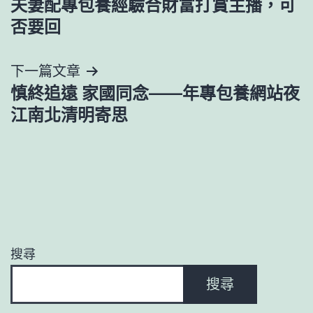
夫妻配專包養經驗合財富打賞主播，可
章
否要回
導
下一篇文章
覽
慎終追遠 家國同念——年專包養網站夜
江南北清明寄思
搜尋
搜尋