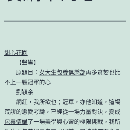
甜心花園
【聲響】
原題目：
女大生包養俱樂部
再多貪婪也比
不上一顆冠軍的心
劉穎余
網紅，我所欲也；冠軍，亦他知道，這場
荒謬的戀愛考驗，已經從一場力量對決，變成
包養情婦
了一場美學與心靈的極限挑戰。我所