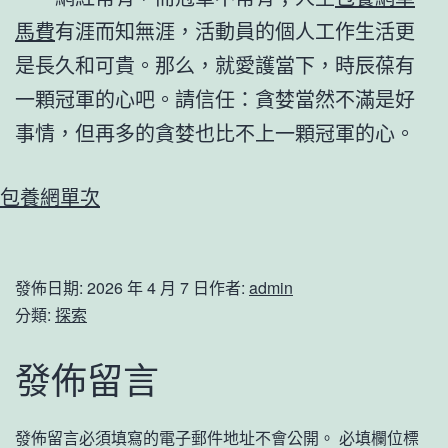
馬費
有涯而知無涯，活動員的個人工作生活更
是長久和可貴。那么，就愛護當下，時辰葆有
一顆冠軍的心吧。請信任：貪婪當然不滿是好
事情，但再多的貪婪也比不上一顆冠軍的心。
包養網單次
發佈日期:
2026 年 4 月 7 日
作者:
admin
分類:
探索
發佈留言
發佈留言必須填寫的電子郵件地址不會公開。
必填欄位標