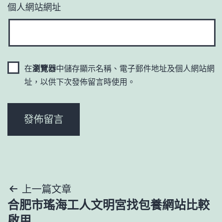
個人網站網址
在
瀏覽器
中儲存顯示名稱、電子郵件地址及個人網站網
址，以供下次發佈留言時使用。
文
上一篇文章
合肥市瑤海工人文明宮找包養網站比較
章
啟用