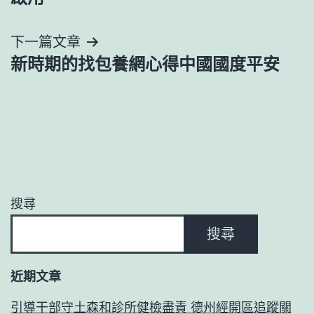
導
下一篇文章
覽
新時期的找包養網心得中國國度平安
搜尋
搜尋
近期文章
引導干部守土森和診所健檢盡責 德州經開區追蹤關