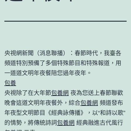
央視網新聞（消息聯播）：春節時代，我臺各
頻道特別預備了多個特殊節目和特殊報道，用
一道道文明年夜餐陪您過年夜年。
包養
央視除了在大年節
包養網
夜為您送上春節聯歡
晚會這道文明年夜餐外，綜合
包養網
頻道發布
年夜型文明節目《經典詠傳播》，以“和詩以歌”
的情勢，將傳統詩詞
包養網
經典融進古代風行