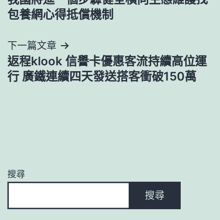
章
包養網心得抵償機制
導
下一篇文章
覽
返程klook 信譽卡優惠客流持續高位運
行 廣鐵連續四天發送搭客衝破150萬
搜尋
搜尋