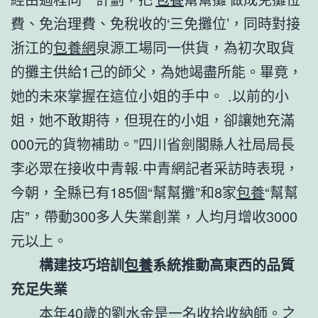
費、免治理費、免稅收的‘三免攤位’，同時對接
浙江的
包養網
泉源工場同一供貨，為初次取貨
的攤主供給1己的師父，為她竭盡所能。畢竟，
她的未來掌握在這位小姐的手中。 .以前的小
姐，她不敢期待，但現在的小姐，卻讓她充滿
000元的貨物補助。”四川省劍閣縣人社局局長
李必眾在接收中青報·中青網記者采訪時表現，
今朝，全縣已有185個“幫幫攤”和8家
包養
“幫幫
店”，帶動300多人失業創業，人均月增收3000
元以上。
構建技巧培訓
包養
系統推動高東西的品質
充足失業
本年40歲的劉水金是一名收拾收納師。之