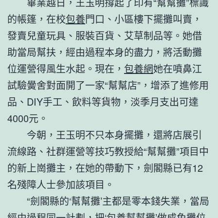
畢業越日，王玉明撐起了印有“幫幫攤”標識
的帳篷，在校
包養
門口、小區樓下擺攤叫賣，
發賣兒童玩具、服裝百貨、艾草制品等。她借
助當局幫扶，經由過程本身的盡力，將活動攤
位運營得風生水起。現在，
包養網
她在噴鼻江
試驗黌舍對面開了一家“幫幫店”，增添了進修用
品、DIY手工、飲料等貨物，淡季月支出可達
4000元。
今朝，王玉明不只本身擺攤，還將店展引
流線路、社群運營等技巧教授給“幫幫攤”項目中
的新上崗攤主，在她的帶動下，劍閣縣已有12
名殘障人士參加該項目。
“劍閣縣的‘幫幫攤’主都是零本錢失業，當局
經由過程同一計劃，把‘
包養
幫幫攤’做成免攤位