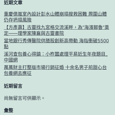
近期文章
重慶億嵐室內設計彭水山體崩塌搜救困難 周圍山體
仍存坍塌風險
【方彥壽】古靈找九宮格交流溪畔，為“海濱鄒魯”奠
定——理學家陳襄與古靈書院
當地銀行秀傳醫院供膳股創新高帶動 海指衝破5500
點
溪河查包養心得鎮：小柞蠶處理平易近生年夜題目_
中國網
萬萬財主打整版市場行銷征婚 十余名男子前甜心台
包養網去應征
近期留言
尚無留言可供顯示。
彙整