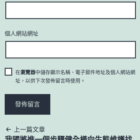
個人網站網址
在
瀏覽器
中儲存顯示名稱、電子郵件地址及個人網站網
址，以供下次發佈留言時使用。
文
上一篇文章
我國將進一個步驟健全橫向生態維護找